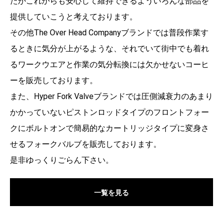
たがこれからも安心して維持できるよういろんな部品を
提供していこうと考えております。
その他The Over Head Companyブランドでは普段作業す
るときに気分が上がるような、それでいて街中でも着れ
るワークウエアと作業の気分転換には欠かせないコーヒ
ーを販売しております。
また、Hyper Fork Valveブランドでは圧側減衰力のあまり
かかっていないピストンロッドタイプのフロントフォー
クにボルトオンで簡易的なカートリッジタイプに変身さ
せるフォークバルブを販売しております。
是非ゆっくりごらん下さい。
一覧を見る