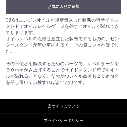
お気に入りに追加
CBXはエンジンオイルが規定量入った状態の時サイドス
タンドでオイルレベルゲージを外すとオイルが溢れてき
てしまいます。
オイルレベルの点検は直立した状態でするものの、セン
タースタンドが無い車両も多く、その際に少々不便でし
た。
その不便さを解決するためのパーツで、レベルゲージを
２０ｍｍかさ上げすることでサイドスタンド時でもオイ
ルが溢れることなく、なおかつレベル点検も２０ｍｍ分
を差し引いて点検すればよいだけです。
当サイトについて
プライバシーポリシー