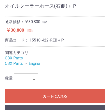
オイルクーラーホース(右側)＋Ｐ
通常価格：￥30,800
税込
￥30,800
税込
商品コード：
15510-422-REB＋P
関連カテゴリ
CBX Parts
CBX Parts
＞
Engine
数量
カートに入れる