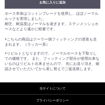
お気に入りに追加
ホース本体はコットンブレードを使用し、ほぼノーマル
ルックを実現しました。
耐圧、耐温度はノーマルを凌ぎます。ステンメッシュホ
ースなどより遙かに軽量です。
※こちらの商品はクーラー側フィッティングの塗装も含
まれます。（ラッカー系）
※リビルトとなりますので、ノーマルホースを下取りし
ての価格です。 また、フィッティング部分が使用出来な
いものはリビルト出来ませんので、 先にお送り頂き、確
認させていただいてから差し替えでご返送致します。
当サイトについて
プライバシーポリシー