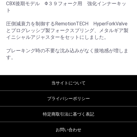
CBX後期モデル Φ３９フォーク用 強化インナーキッ
ト
圧側減衰力を制御するRemotionTECH HyperForkValve
とプログレッシブ製フォークスプリング、メタルギア製
イニシャルアジャスターをセットにしました。
ブレーキング時の不要な沈み込みがなく接地感が増しま
す。
当サイトについて
プライバシーポリシー
特定商取引法に基づく表記
お問い合わせ