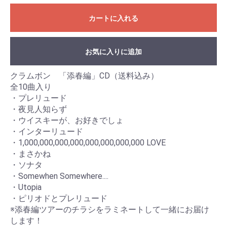
カートに入れる
お気に入りに追加
クラムボン 「添春編」CD（送料込み）
全10曲入り
・プレリュード
・夜見人知らず
・ウイスキーが、お好きでしょ
・インターリュード
・1,000,000,000,000,000,000,000,000 LOVE
・まさかね
・ソナタ
・Somewhen Somewhere....
・Utopia
・ピリオドとプレリュード
※添春編ツアーのチラシをラミネートして一緒にお届け
します！