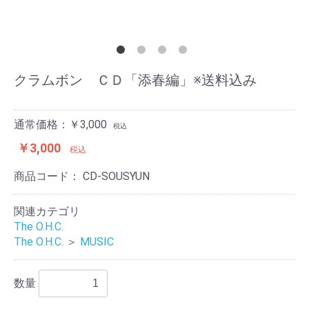
クラムボン ＣＤ「添春編」※送料込み
通常価格：￥3,000
税込
￥3,000
税込
商品コード：
CD-SOUSYUN
関連カテゴリ
The O.H.C.
The O.H.C.
＞
MUSIC
数量